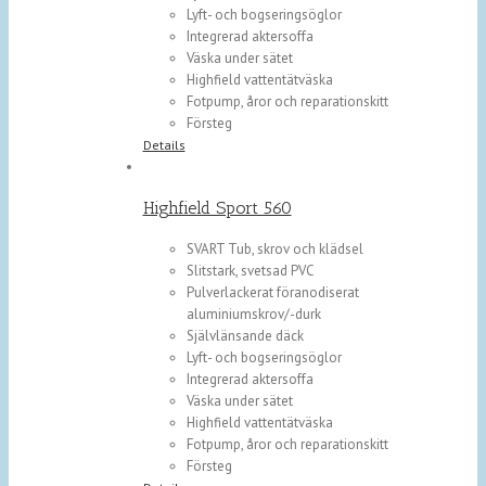
Lyft- och bogseringsöglor
Integrerad aktersoffa
Väska under sätet
Highfield vattentätväska
Fotpump, åror och reparationskitt
Försteg
Details
Highfield Sport 560
SVART Tub, skrov och klädsel
Slitstark, svetsad PVC
Pulverlackerat föranodiserat
aluminiumskrov/-durk
Självlänsande däck
Lyft- och bogseringsöglor
Integrerad aktersoffa
Väska under sätet
Highfield vattentätväska
Fotpump, åror och reparationskitt
Försteg