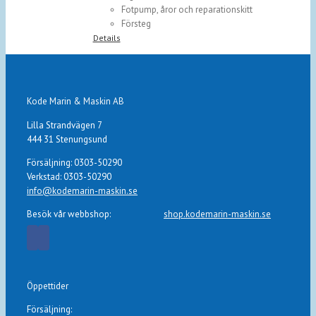
Fotpump, åror och reparationskitt
Försteg
Details
Kode Marin & Maskin AB
Lilla Strandvägen 7
444 31 Stenungsund
Försäljning: 0303-50290
Verkstad: 0303-50290
info@kodemarin-maskin.se
Besök vår webbshop:
shop.kodemarin-maskin.se
Öppettider
Försäljning: