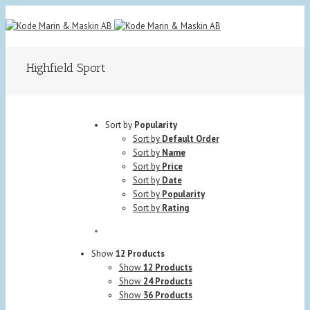
Highfield Sport
Sort by
Popularity
Sort by
Default Order
Sort by
Name
Sort by
Price
Sort by
Date
Sort by
Popularity
Sort by
Rating
Show
12 Products
Show
12 Products
Show
24 Products
Show
36 Products