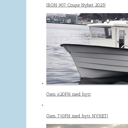
IRON 907 Coupe Nyhet 2025!
Öien 620FH med hytt
Öien 710FH med hytt NYHET!