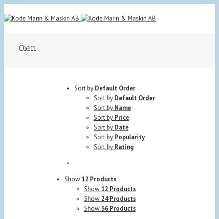
Öien
Sort by
Default Order
Sort by
Default Order
Sort by
Name
Sort by
Price
Sort by
Date
Sort by
Popularity
Sort by
Rating
Show
12 Products
Show
12 Products
Show
24 Products
Show
36 Products