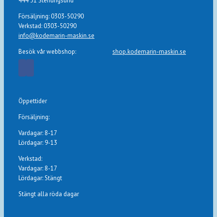
444 31 Stenungsund
Försäljning: 0303-50290
Verkstad: 0303-50290
info@kodemarin-maskin.se
Besök vår webbshop:
shop.kodemarin-maskin.se
Öppettider
Försäljning:
Vardagar: 8-17
Lördagar: 9-13
Verkstad:
Vardagar: 8-17
Lördagar: Stängt
Stängt alla röda dagar