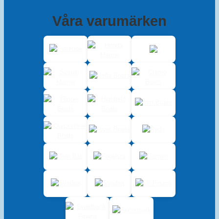
Våra varumärken