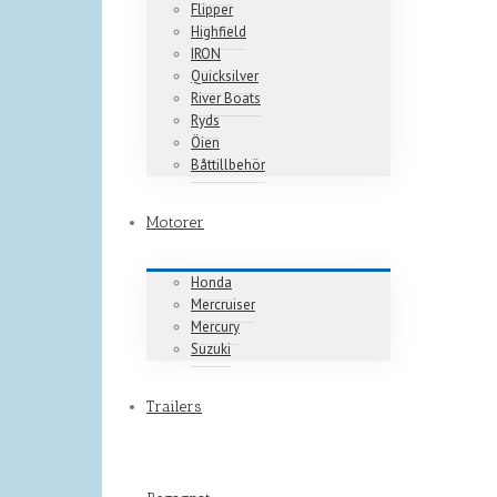
Flipper
Highfield
IRON
Quicksilver
River Boats
Ryds
Öien
Båttillbehör
Motorer
Honda
Mercruiser
Mercury
Suzuki
Trailers