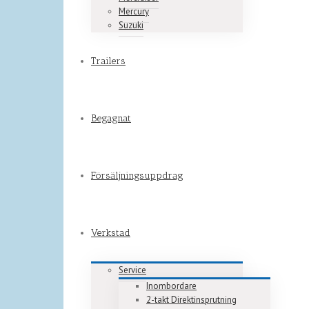
Mercury
Suzuki
Trailers
Begagnat
Försäljningsuppdrag
Verkstad
Service
Inombordare
2-takt Direktinsprutning