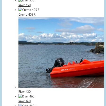
River 350
Cremo 405 R
River 420
River 460