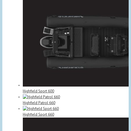
Highfield Sport 600
Highfield Patrol 660
Highfield Sport 660