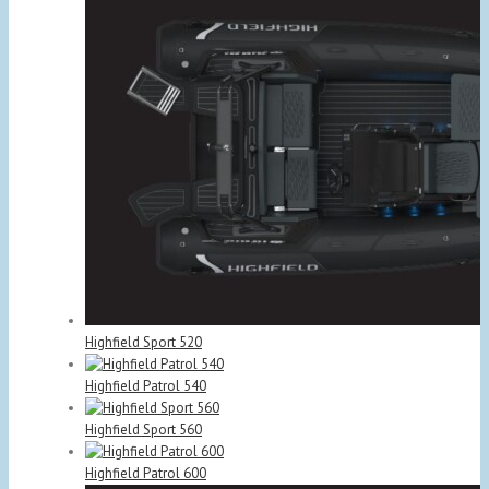
Highfield Sport 520
Highfield Patrol 540
Highfield Sport 560
Highfield Patrol 600