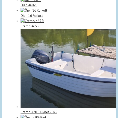
Öien 460-1
Öien 16 Rorkult
Cremo 465 R
Cremo 470 R Nyhet 2025