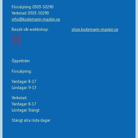
Försäljning: 0303-50290
Verkstad: 0303-50290
info@kodemarin-maskin.se
Besök vår webbshop:
shop.kodemarin-maskin.se
Öppettider
Försäljning:
Vardagar: 8-17
Lördagar: 9-13
Verkstad:
Vardagar: 8-17
Lördagar: Stängt
Stängt alla röda dagar