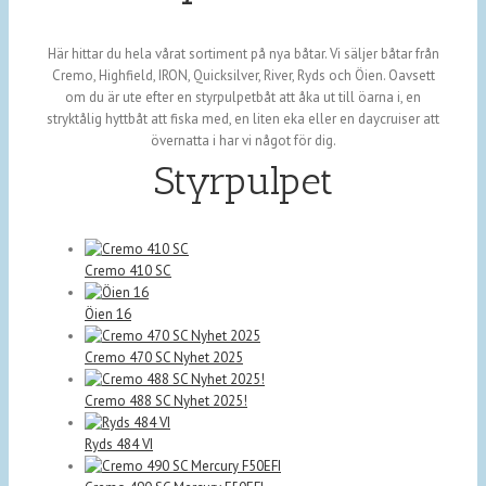
Här hittar du hela vårat sortiment på nya båtar. Vi säljer båtar från
Cremo, Highfield, IRON, Quicksilver, River, Ryds och Öien. Oavsett
om du är ute efter en styrpulpetbåt att åka ut till öarna i, en
stryktålig hyttbåt att fiska med, en liten eka eller en daycruiser att
övernatta i har vi något för dig.
Styrpulpet
Cremo 410 SC
Öien 16
Cremo 470 SC Nyhet 2025
Cremo 488 SC Nyhet 2025!
Ryds 484 VI