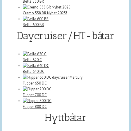
Bella 550 BR
Cremo 558 BR Nyhet 2025!
Bella 600 BR
Daycruiser/HT-båtar
Bella 620 C
Bella 640 DC
Flipper 650 DC
Flipper 700 DC
Flipper 800 DC
Hyttbåtar