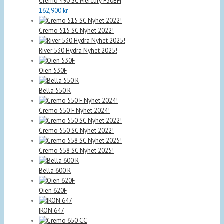
Cremo 490 SC Mercury F50EFI
162,900
kr
Cremo 515 SC Nyhet 2022!
River 530 Hydra Nyhet 2025!
Öien 530F
Bella 550 R
Cremo 550 F Nyhet 2024!
Cremo 550 SC Nyhet 2022!
Cremo 558 SC Nyhet 2025!
Bella 600 R
Öien 620F
IRON 647