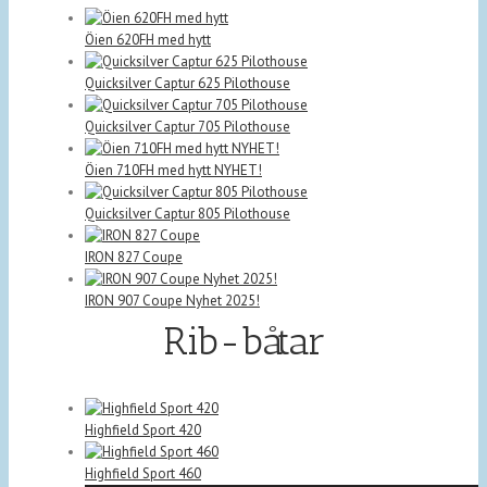
Öien 620FH med hytt
Quicksilver Captur 625 Pilothouse
Quicksilver Captur 705 Pilothouse
Öien 710FH med hytt NYHET!
Quicksilver Captur 805 Pilothouse
IRON 827 Coupe
IRON 907 Coupe Nyhet 2025!
Rib-båtar
Highfield Sport 420
Highfield Sport 460