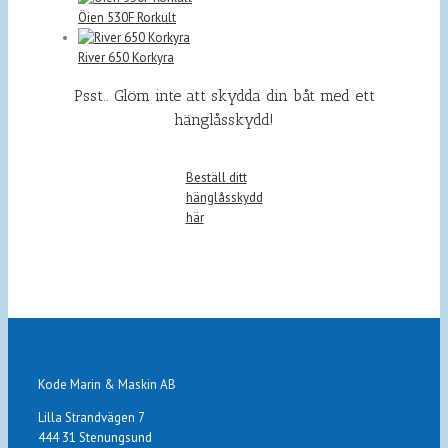
Öien 530F Rorkult
River 650 Korkyra
Psst.. Glöm inte att skydda din båt med ett
hänglåsskydd!
Beställ ditt
hänglåsskydd
här
Kode Marin & Maskin AB
Lilla Strandvägen 7
444 31 Stenungsund