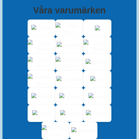
Våra varumärken