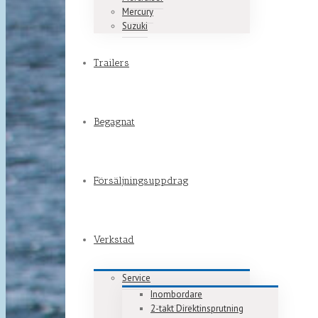
Mercury
Suzuki
Trailers
Begagnat
Försäljningsuppdrag
Verkstad
Service
Inombordare
2-takt Direktinsprutning