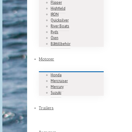
Flipper
Highfield
IRON
Quicksilver
River Boats
Ryds
Öien
Båttillbehör
Motorer
Honda
Mercruiser
Mercury
Suzuki
Trailers