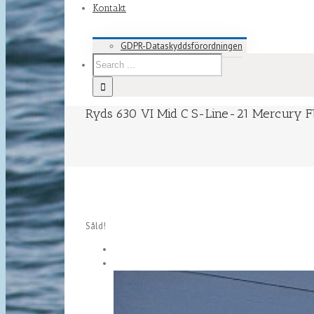
Kontakt
GDPR-Dataskyddsförordningen
Ryds 630 VI Mid C S-Line-21 Mercury F1
Såld!