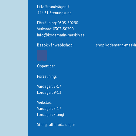
Lilla Strandvägen 7
444 31 Stenungsund
Försäljning: 0303-50290
Verkstad: 0303-50290
info@kodemarin-maskin.se
Besök vår webbshop:
shop.kodemarin-maski
Öppettider
Försäljning:
Vardagar: 8-17
Lördagar: 9-13
Verkstad:
Vardagar: 8-17
Lördagar: Stängt
Stängt alla röda dagar