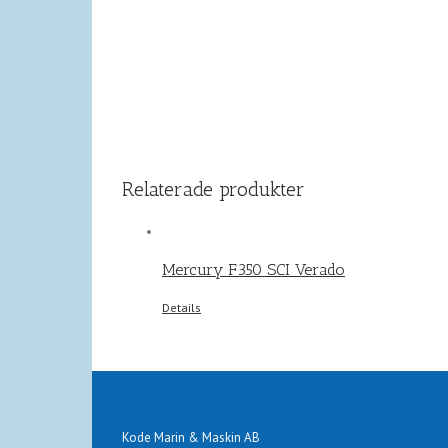
Relaterade produkter
Mercury F350 SCI Verado
Details
Kode Marin & Maskin AB