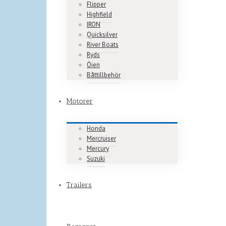
Flipper
Highfield
IRON
Quicksilver
River Boats
Ryds
Öien
Båttillbehör
Motorer
Honda
Mercruiser
Mercury
Suzuki
Trailers