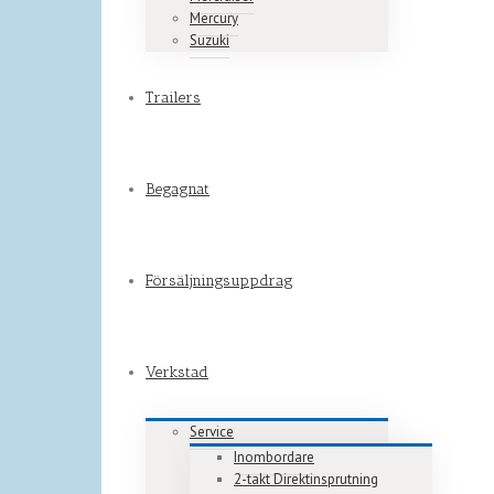
Mercury
Suzuki
Trailers
Begagnat
Försäljningsuppdrag
Verkstad
Service
Inombordare
2-takt Direktinsprutning