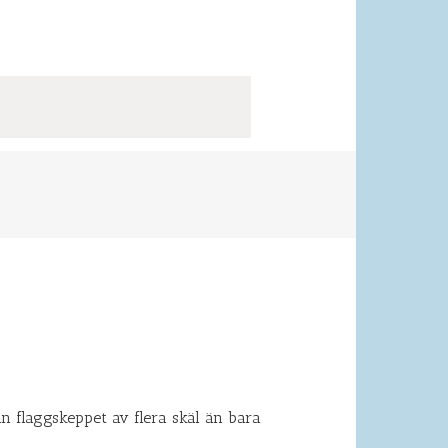
n flaggskeppet av flera skäl än bara