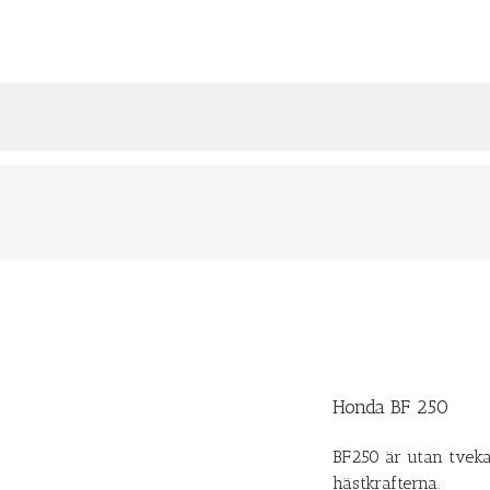
Honda BF 250
BF250 är utan tveka
hästkrafterna.