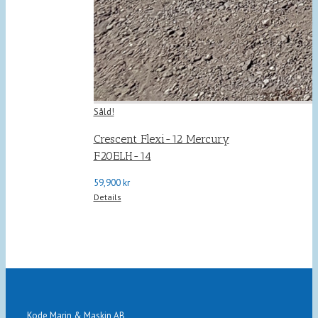
Såld!
Crescent Flexi-12 Mercury
F20ELH-14
59,900
kr
Details
Kode Marin & Maskin AB