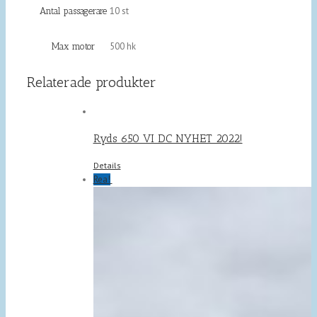
10 st
Antal passagerare
500 hk
Max motor
Relaterade produkter
Ryds 650 VI DC NYHET 2022!
Details
Rea!