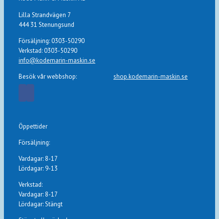
Lilla Strandvägen 7
444 31 Stenungsund
Försäljning: 0303-50290
Verkstad: 0303-50290
info@kodemarin-maskin.se
Besök vår webbshop:
shop.kodemarin-maskin.se
Öppettider
Försäljning:
Vardagar: 8-17
Lördagar: 9-13
Verkstad:
Vardagar: 8-17
Lördagar: Stängt