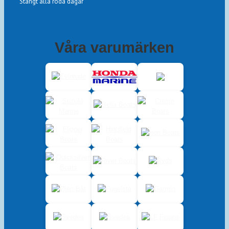
Stängt alla röda dagar
Våra varumärken