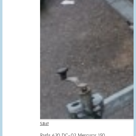
Såld!
Ryds 620 DC-02 Mercury 150