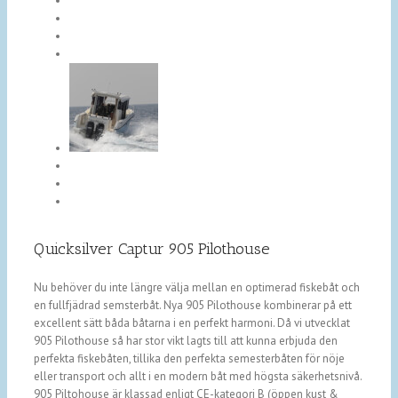
Quicksilver Captur 905 Pilothouse
Nu behöver du inte längre välja mellan en optimerad fiskebåt och
en fullfjädrad semsterbåt. Nya 905 Pilothouse kombinerar på ett
excellent sätt båda båtarna i en perfekt harmoni. Då vi utvecklat
905 Pilothouse så har stor vikt lagts till att kunna erbjuda den
perfekta fiskebåten, tillika den perfekta semesterbåten för nöje
eller transport och allt i en modern båt med högsta säkerhetsnivå.
905 Piltohouse är klassad enligt CE-kategori B (öppen kust &