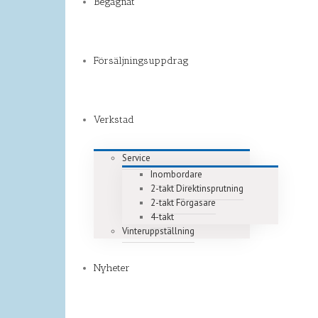
Begagnat
Försäljningsuppdrag
Verkstad
Service
Inombordare
2-takt Direktinsprutning
2-takt Förgasare
4-takt
Vinteruppställning
Nyheter