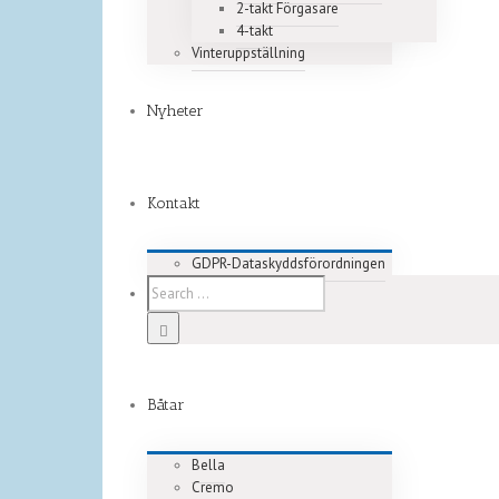
2-takt Förgasare
4-takt
Vinteruppställning
Nyheter
Kontakt
GDPR-Dataskyddsförordningen
Båtar
Bella
Cremo