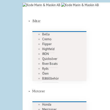
Båtar
Bella
Cremo
Flipper
Highfield
IRON
Quicksilver
River Boats
Ryds
Öien
Båttillbehör
Motorer
Honda
Mercruiser