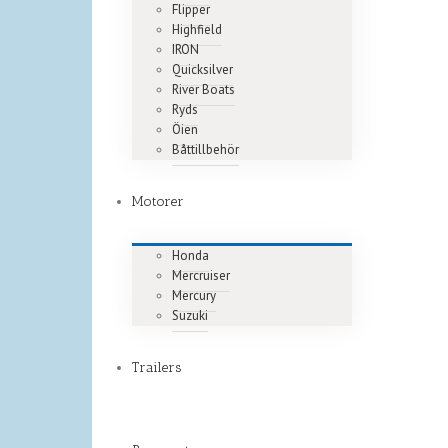
Flipper
Highfield
IRON
Quicksilver
River Boats
Ryds
Öien
Båttillbehör
Motorer
Honda
Mercruiser
Mercury
Suzuki
Trailers