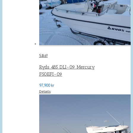
Såld!
Ryds 485 DLI-09 Mercury
F50EFI-09
97,900
kr
Details