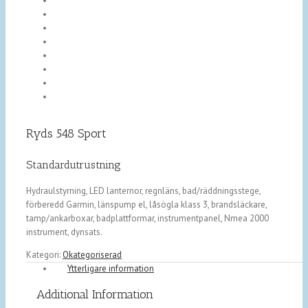
Ryds 548 Sport
Standardutrustning
Hydraulstyrning, LED lanternor, regnläns, bad/räddningsstege,
förberedd Garmin, länspump el, låsögla klass 3, brandsläckare,
tamp/ankarboxar, badplattformar, instrumentpanel, Nmea 2000
instrument, dynsats.
Kategori:
Okategoriserad
Ytterligare information
Additional Information