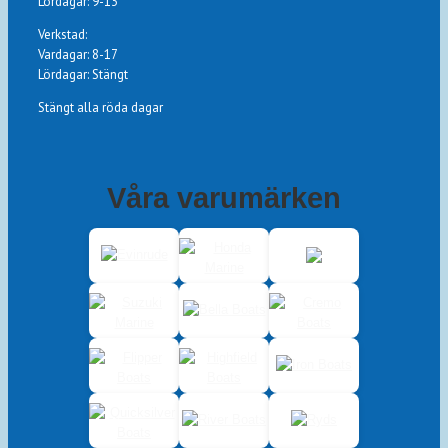
Lördagar: 9-13
Verkstad:
Vardagar: 8-17
Lördagar: Stängt
Stängt alla röda dagar
Våra varumärken