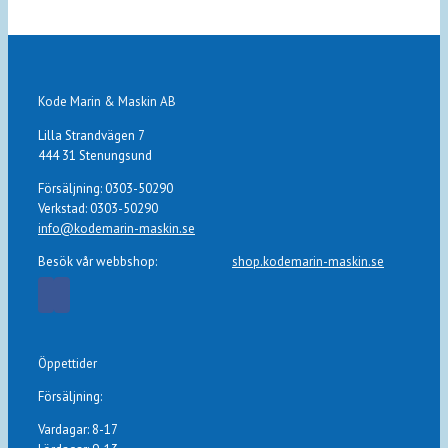
Kode Marin & Maskin AB
Lilla Strandvägen 7
444 31 Stenungsund
Försäljning: 0303-50290
Verkstad: 0303-50290
info@kodemarin-maskin.se
Besök vår webbshop:
shop.kodemarin-maskin.se
Öppettider
Försäljning:
Vardagar: 8-17