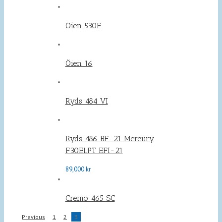
Öien 530F
Öien 16
Ryds 484 VI
Ryds 486 BF-21 Mercury
F30ELPT EFI-21
89,000
kr
Cremo 465 SC
Previous
1
2
3