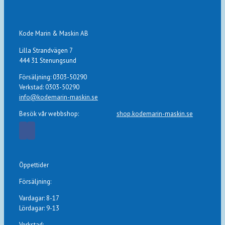
Kode Marin & Maskin AB
Lilla Strandvägen 7
444 31 Stenungsund
Försäljning: 0303-50290
Verkstad: 0303-50290
info@kodemarin-maskin.se
Besök vår webbshop:
shop.kodemarin-maskin.se
Öppettider
Försäljning:
Vardagar: 8-17
Lördagar: 9-13
Verkstad: