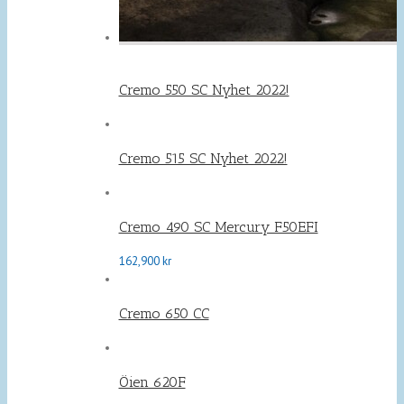
Cremo 550 SC Nyhet 2022!
Cremo 515 SC Nyhet 2022!
Cremo 490 SC Mercury F50EFI
162,900
kr
Cremo 650 CC
Öien 620F