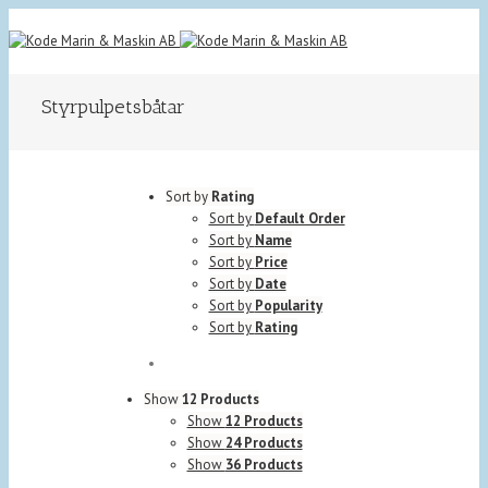
Styrpulpetsbåtar
Sort by
Rating
Sort by
Default Order
Sort by
Name
Sort by
Price
Sort by
Date
Sort by
Popularity
Sort by
Rating
Show
12 Products
Show
12 Products
Show
24 Products
Show
36 Products