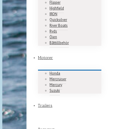
Flipper
Highfield
IRON
Quicksilver
River Boats
Ryds
Öien
Båttillbehör
Motorer
Honda
Mercruiser
Mercury
Suzuki
Trailers