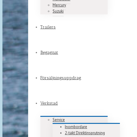
Mercury
Suzuki
Trailers
Begagnat
Försäljningsuppdrag
Verkstad
Service
Inombordare
2-takt Direktinsprutning