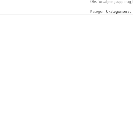
Obs försäljningsuppdrag, 
Kategori:
Okategoriserad